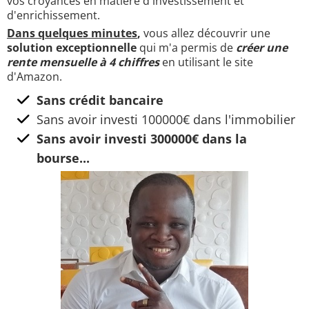
vos croyances en matière d'investissement et
d'enrichissement.
Dans quelques minutes
,
vous allez découvrir une
solution exceptionnelle
qui m'a permis de
créer une
rente mensuelle à 4 chiffres
en utilisant le site
d'Amazon.
Sans crédit bancaire
Sans avoir investi 100000€ dans l'immobilier
Sans avoir investi 300000€ dans la
bourse...