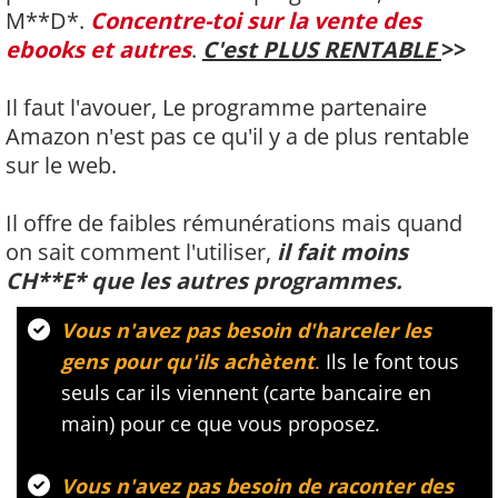
M**D*.
Concentre-toi sur la vente des
ebooks et autres
.
C'est PLUS RENTABLE
>>
Il faut l'avouer, Le programme partenaire
Amazon n'est pas ce qu'il y a de plus rentable
sur le web.
Il offre de faibles rémunérations mais quand
on sait comment l'utiliser,
il fait moins
CH**E* que les autres programmes.
Vous n'avez pas besoin d'harceler les
gens pour qu'ils achètent
.
Ils le font tous
seuls car ils viennent (carte bancaire en
main) pour ce que vous proposez.
Vous n'avez pas besoin de raconter des