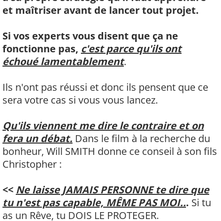
et maîtriser avant de lancer tout projet.
Si vos experts vous disent que ça ne
fonctionne pas,
c'est parce qu'ils ont
échoué lamentablement
.
Ils n'ont pas réussi et donc ils pensent que ce
sera votre cas si vous vous lancez.
Qu'ils viennent me dire le contraire et on
fera un débat.
Dans le film à la recherche du
bonheur, Will SMITH donne ce conseil à son fils
Christopher :
<<
Ne laisse JAMAIS PERSONNE te dire que
tu n'est pas capable, MÊME PAS MOI..
.
Si tu
as un Rêve, tu DOIS LE PROTEGER.