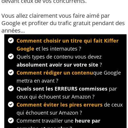
devant ceux de vos concurrents.
Vous allez clairement vous faire aimé par
Google et profiter du trafic gratuit pendant des
années...
Comment choisir un titre qui fait Kiffer
Google
et les internautes ?
Quels types de contenu vous devez
absolument avoir sur votre site
?
Comment rédiger un contenu
que Google
mettra en avant ?
Quels sont les ERREURS commisses
par
ceux qui échouent sur Amazon ?
Comment éviter les pires erreurs
de ceux
qui échouent sur Amazon ?
​Comment travailler une
heure par