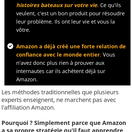
histoires bateaux sur votre vie
.
Ce qu'ils
veulent, c'est un bon produit pour résoudre
leur problème. Ils ont leur vie et vous la
vôtre.
Amazon a déjà créé une forte relation de
confiance avec le monde entier
.
Vous
n'avez donc plus rien à prouver aux
internautes car ils achètent déjà sur
Amazon.
Les méthodes traditionnelles que plusieurs
experts enseignent, ne marchent pas avec
l'affiliation Amazon.
Pourquoi ? Simplement parce que Amazon
a sa propre stratégie qu'il faut apprendre