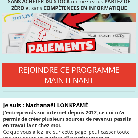
SANS ACHETER DU STOCK
même si vous
PARTEZ DE
ZÉRO
et sans
COMPÉTENCES EN INFORMATIQUE
REJOINDRE CE PROGRAMME
MAINTENANT
Je suis : Nathanaël LONKPAMÉ
J'entreprends sur internet depuis 2012
,
ce qui m'a
permis de créer plusieurs sources de revenus passifs
en travaillant chez moi.
Ce que vous allez lire sur cette page, peut casser toute