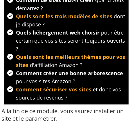
Combien de sites faut-il créer
quand vous
démarrez ?
Quels sont les trois modèles de sites
dont
je dispose ?
Quels hébergement web choisir
pour être
certain que vos sites seront toujours ouverts
?
Quels sont les meilleurs thèmes pour vos
sites
d'affiliation Amazon ?
​Comment créer une bonne arborescence
pour vos sites Amazon ?
Comment sécuriser vos sites
et donc vos
sources de revenus ?
A la fin de ce module, vous saurez installer un
site et le paramétrer.