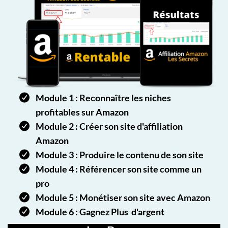
Module 1 : Reconnaître les niches
profitables sur Amazon
Module 2 : Créer son site d'affiliation
Amazon
Module 3 : Produire le contenu de son site
Module 4 : Référencer son site comme un
pro
Module 5 : Monétiser son site avec Amazon
Module 6 : Gagnez Plus d'argent