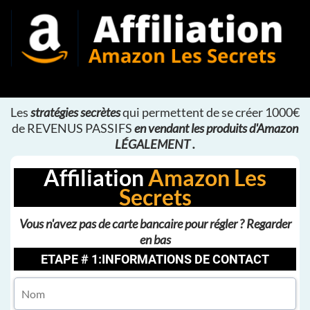
Les
stratégies secrètes
qui permettent de se créer 1000€
de REVENUS PASSIFS
en vendant les produits d'Amazon
LÉGALEMENT .
Affiliation
Amazon Les
Secrets
Vous n'avez pas de carte bancaire pour régler ? Regarder
en bas
ETAPE # 1:INFORMATIONS DE CONTACT