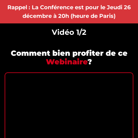
Rappel : La Conférence est pour le Jeudi 26
décembre à 20h (heure de Paris)
Vidéo 1/2
Comment bien profiter de ce
Webinaire
?