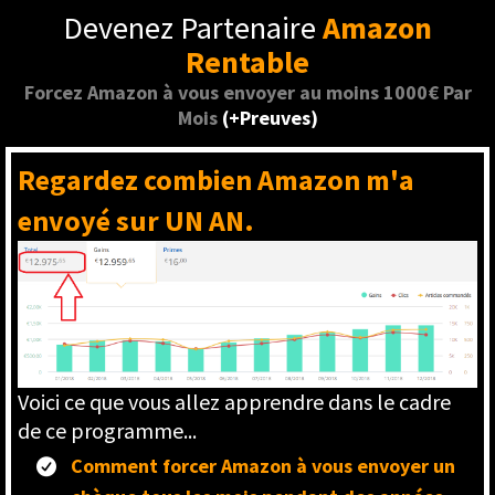
Devenez Partenaire
Amazon
Rentable
Forcez Amazon à vous envoyer au moins 1000€ Par
Mois
(+Preuves)
Regardez combien Amazon m'a
envoyé sur UN AN.
Voici ce que vous allez apprendre dans le cadre
de ce programme...
Comment forcer Amazon à vous envoyer un