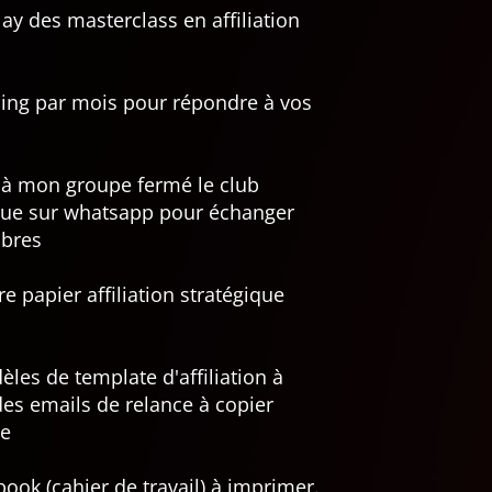
lay des masterclass en affiliation
hing par mois pour répondre à vos
 à mon groupe fermé le club
gique sur whatsapp pour échanger
mbres
re papier affiliation stratégique
les de template d'affiliation à
des emails de relance à copier
te
book (cahier de travail) à imprimer.