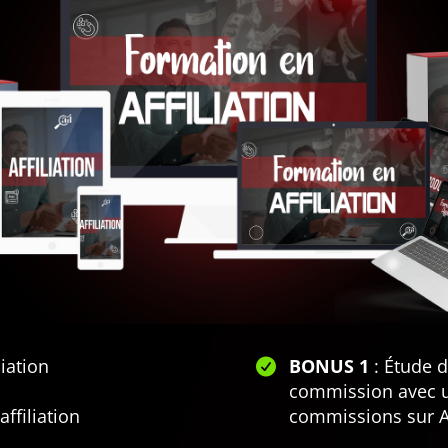
liation
BONUS 1
: Étude 
commission avec u
ffiliation
commissions sur 