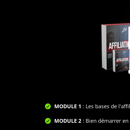
MODULE 1
: Les bases de l'affi
MODULE 2
: Bien démarrer en a