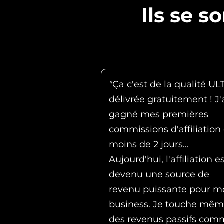
Ils se s
"
Ça c'est de la qualité U
délivrée gratuitement ! J'
gagné mes premières
commissions d'affiliation
moins de 2 jours...
Aujourd'hui, l'affiliation e
devenu une source de
revenu puissante pour m
business. Je touche mê
des revenus passifs com