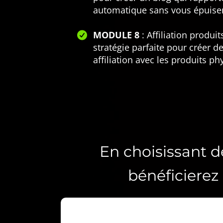
automatique sans vous épuiser
MODULE 8
: Affiliation produi
stratégie parfaite pour créer d
affiliation avec les produits p
En choisissant d
bénéficierez