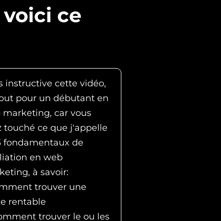
 voici ce
s instructive cette vidéo,
tout pour un débutant en
 marketing, car vous
 touché ce que j'appelle
 3 fondamentaux de
filiation en web
eting, à savoir:
omment trouver une
e rentable
omment trouver le ou les