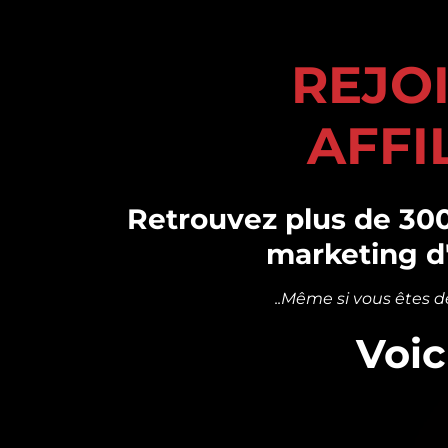
REJO
AFFI
Retrouvez plus de 300
marketing d'
..Même si vous êtes d
Voic