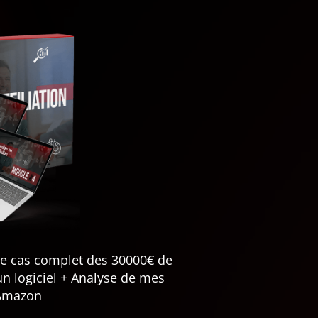
de cas complet des 30000€ de
n logiciel + Analyse de mes
Amazon