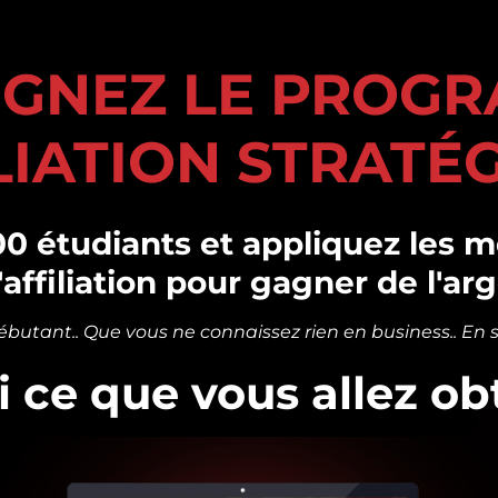
IGNEZ LE PROG
LIATION STRATÉ
0 étudiants et appliquez les me
affiliation pour gagner de l'arg
ébutant.. Que vous ne connaissez rien en business.. En
i ce que vous allez ob