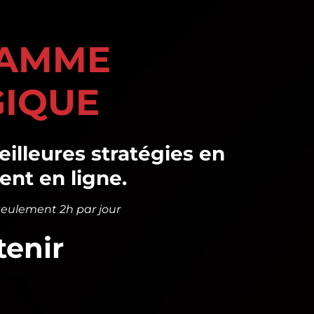
RAMME
GIQUE
illeures stratégies en
ent en ligne.
 seulement 2h par jour
tenir