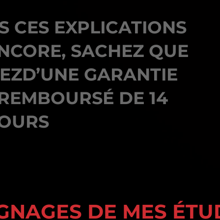
S CES EXPLICATIONS
NCORE, SACHEZ QUE
IEZD’UNE GARANTIE
 REMBOURSÉ DE 14
OURS
GNAGES DE MES ÉTU