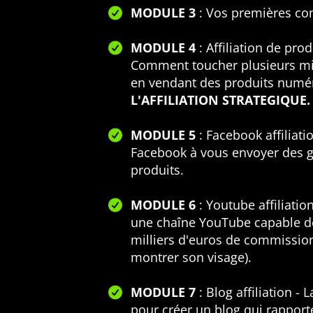
MODULE 3
: Vos premières co
MODULE 4
: Affiliation de pro
Comment toucher plusieurs mil
en vendant des produits numé
L'AFFILIATION STRATEGIQUE.
MODULE 5
: Facebook affiliat
Facebook à vous envoyer des g
produits.
MODULE 6
: Youtube affiliatio
une chaîne YouTube capable d
milliers d'euros de commissions
montrer son visage).
MODULE 7
: Blog affiliation - 
pour créer un blog qui rappor