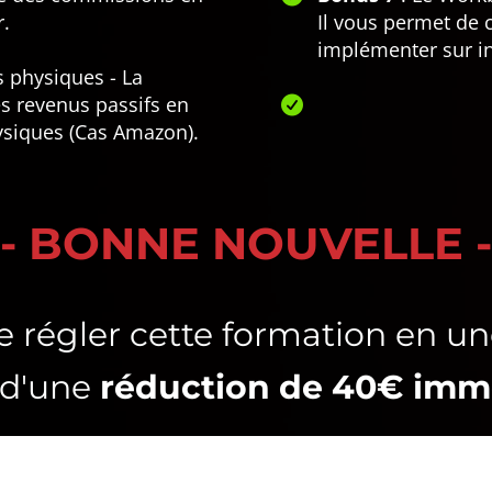
.
Il vous permet de c
implémenter sur in
ts physiques - La
es revenus passifs en
hysiques (Cas Amazon).
- BONNE NOUVELLE -
e régler cette formation en une
 d'une
réduction de 40€ imm