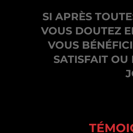
SI APRÈS TOUTE
VOUS DOUTEZ E
VOUS BÉNÉFIC
SATISFAIT OU
J
TÉMOI